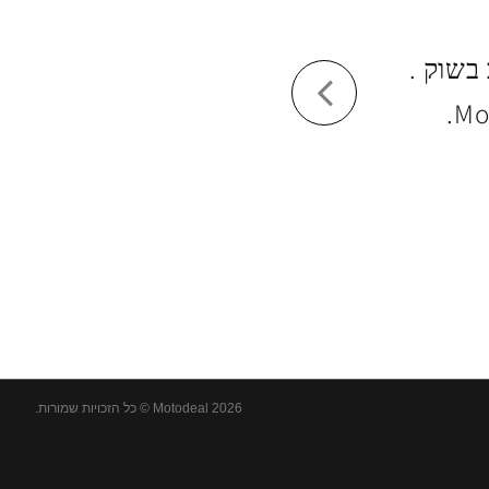
בשוק .
אתר מוטודיל עש
Motodeal 2026 © כל הזכויות שמורות.