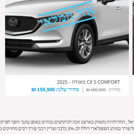
אזל המלאי
CX 5 COMFORT מאזדה - 2025
מחיר שלנו: 159,900 ₪
מחירון :
180,900 ₪
הרכב האמריקאית פורד אחזה בכשליש ממניות החברה. מאז האחזקות של פורד במו