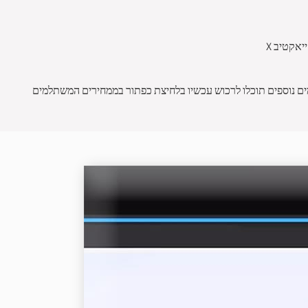
ים של רכבי פנאי שמהווים מעין הרחבה של מאזדה 3. את כל דגמי מאזדה הללו ודגמים נוספים תוכלו לרכוש עכשיו בלחיצת כפתור בממחירים המשתלמים