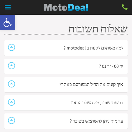
פתח סרגל 
שאלות תשובות
למה משתלם לקנות ב motodeal ?
יד 00 - יד 01 ?
איך קונים את הדיל המפורסם באתר?
רכשתי שובר, מה השלב הבא ?
עד מתי ניתן להשתמש בשובר ?