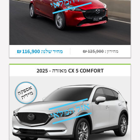
אזל המלאי
מחיר שלנו: 116,900 ₪
מחירון :
125,900 ₪
CX 5 COMFORT מאזדה - 2025
אספקה
מיידית
אזל המלאי