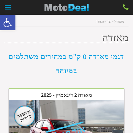
פתח סרגל 
מוטודיל
»
יצרן
»
מאזדה
מאזדה
דגמי מאזדה 0 ק"מ במחירים משתלמים
במיוחד
מאזדה 2 דינאמיק - 2025
אספקה
מיידית