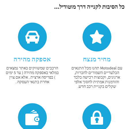
כל הסיבות לקנייה דרך מוטודיל...
מחיר מנצח
אספקה מהירה
עם Motodeal תהנו מכל התנאים
הרכבים שמשווקים באתר נמצאים
הבלעדיים השמורים לחברות,
במלאי באספקה מהירה ( עד 5 ימים
ארגונים, וקבוצות רכישה בלבד
) בפריסה ארצית . אלא אם צוין
והזדמנות אמתית לחסוך אלפי
אחרת בתנאי העסקה .
שקלים בקניית רכב חדש.