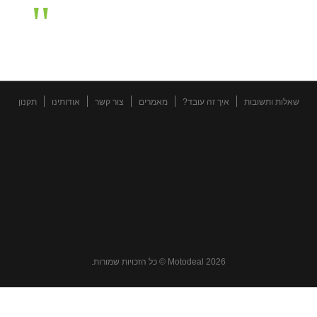
שאלות ותשובות
איך זה עובד?
מאמרים
צור קשר
אודותינו
תקנון
Motodeal 2026 © כל הזכויות שמורות.