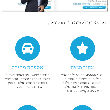
כל הסיבות לקנייה דרך מוטודיל...
מחיר מנצח
אספקה מהירה
עם Motodeal תהנו מכל התנאים
הרכבים שמשווקים באתר נמצאים
הבלעדיים השמורים לחברות,
במלאי באספקה מהירה ( עד 5 ימים
ארגונים, וקבוצות רכישה בלבד
) בפריסה ארצית . אלא אם צוין
והזדמנות אמתית לחסוך אלפי
אחרת בתנאי העסקה .
שקלים בקניית רכב חדש.