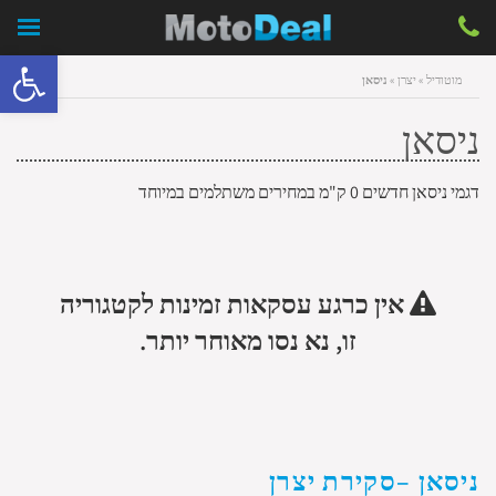
פתח סרגל 
מוטודיל
»
יצרן
»
ניסאן
ניסאן
דגמי ניסאן חדשים 0 ק"מ במחירים משתלמים במיוחד
אין כרגע עסקאות זמינות לקטגוריה
זו, נא נסו מאוחר יותר.
ניסאן –סקירת יצרן