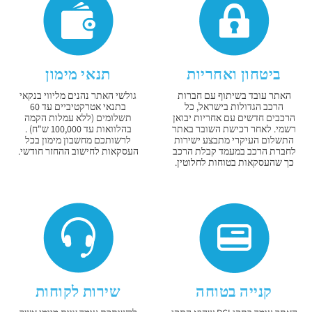
ביטחון ואחריות
תנאי מימון
האתר עובד בשיתוף עם חברות
גולשי האתר נהנים מליווי בנקאי
הרכב הגדולות בישראל, כל
בתנאי אטרקטיביים עד 60
הרכבים חדשים עם אחריות יבואן
תשלומים (ללא עמלות הקמה
רשמי. לאחר רכישת השובר באתר
בהלוואות עד 100,000 ש"ח) .
התשלום העיקרי מתבצע ישירות
לרשותכם מחשבון מימון בכל
לחברת הרכב במעמד קבלת הרכב
העסקאות לחישוב ההחזר חודשי.
כך שהעסקאות בטוחות לחלוטין.
קנייה בטוחה
שירות לקוחות