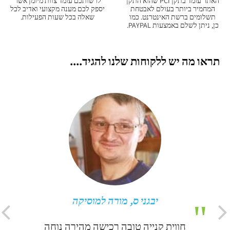
האתר עומד בתקן PCI שהוא התקן
לרשותכם עומד צוות מיומן אשר
המחמיר ביותר בעולם לאבטחת
יספק לכם מענה מקצועי ואדיב לכל
תשלומים ברשת האינטרנט. כמו
שאלה בכל שעות הפעילות.
כן, ניתן לשלם באמצעות PAYPAL.
תראו מה יש ללקוחות שלנו להגיד....
יבגני ס, מורה למוסיקה
חווית קנייה טובה רכישה מהירה נוחה