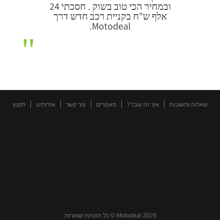
ובמחיר הכי טוב בשוק . חסכתי 24
אלף ש"ח בקניית רכב חדש דרך
Motodeal.
שאלות ותשובות
איך זה עובד?
מאמרים
צור קשר
אודותינו
תקנון
Motodeal 2026 © כל הזכויות שמורות.