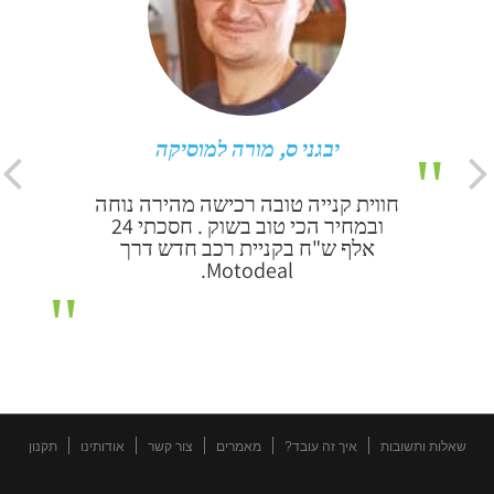
יבגני ס, מורה למוסיקה
חווית קנייה טובה רכישה מהירה נוחה
ובמחיר הכי טוב בשוק . חסכתי 24
אלף ש"ח בקניית רכב חדש דרך
Motodeal.
שאלות ותשובות
איך זה עובד?
מאמרים
צור קשר
אודותינו
תקנון