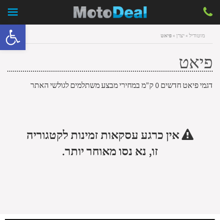
פתח סרגל 
מוטודיל
»
יצרן
»
פיאט
פיאט
דגמי פיאט חדשים 0 ק"מ במחירי מבצע משתלמים לגולשי האתר
אין כרגע עסקאות זמינות לקטגוריה
זו, נא נסו מאוחר יותר.