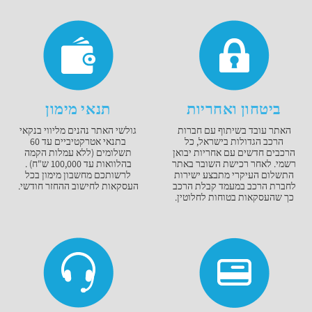
ביטחון ואחריות
תנאי מימון
האתר עובד בשיתוף עם חברות
גולשי האתר נהנים מליווי בנקאי
הרכב הגדולות בישראל, כל
בתנאי אטרקטיביים עד 60
הרכבים חדשים עם אחריות יבואן
תשלומים (ללא עמלות הקמה
רשמי. לאחר רכישת השובר באתר
בהלוואות עד 100,000 ש"ח) .
התשלום העיקרי מתבצע ישירות
לרשותכם מחשבון מימון בכל
לחברת הרכב במעמד קבלת הרכב
העסקאות לחישוב ההחזר חודשי.
כך שהעסקאות בטוחות לחלוטין.