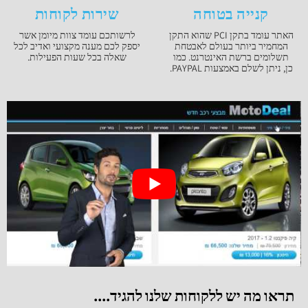
קנייה בטוחה
שירות לקוחות
האתר עומד בתקן PCI שהוא התקן
לרשותכם עומד צוות מיומן אשר
המחמיר ביותר בעולם לאבטחת
יספק לכם מענה מקצועי ואדיב לכל
תשלומים ברשת האינטרנט. כמו
שאלה בכל שעות הפעילות.
כן, ניתן לשלם באמצעות PAYPAL.
תראו מה יש ללקוחות שלנו להגיד....