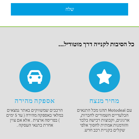
כל הסיבות לקנייה דרך מוטודיל...
מחיר מנצח
אספקה מהירה
עם Motodeal תהנו מכל התנאים
הרכבים שמשווקים באתר נמצאים
הבלעדיים השמורים לחברות,
במלאי באספקה מהירה ( עד 5 ימים
ארגונים, וקבוצות רכישה בלבד
) בפריסה ארצית . אלא אם צוין
והזדמנות אמתית לחסוך אלפי
אחרת בתנאי העסקה .
שקלים בקניית רכב חדש.