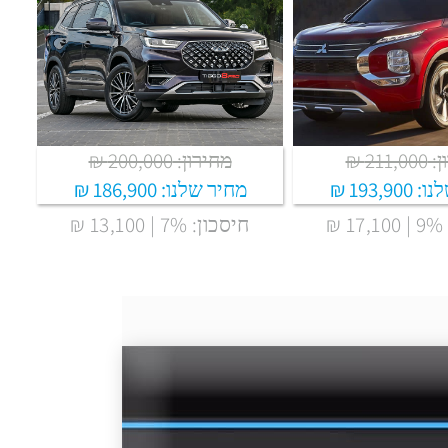
211 ₪
מחירון: 200,000 ₪
נו:
193,900 ₪
מחיר שלנו:
186,900 ₪
₪
חיסכון: 7% | 13,100 ₪