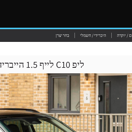
 / יוקרה
היברידי / חשמלי
בחר יצרן
ליפ C10 לייף 1.5 הייבריד נטען - 2026