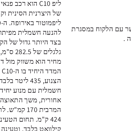
של היצרנית הסינית וק
ר עם הלקוח במסגרת
להנעה חשמלית מפיתוח 
ה
קילוואט בלבד, וטעינה מהירה 