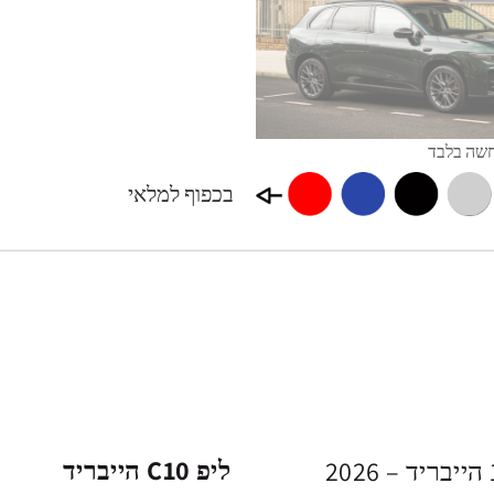
בכפוף למלאי
ליפ C10 הייבריד
השובר מקנה זכות לרכישת ליפ C10 לייף 1.5 הייבריד – 2026