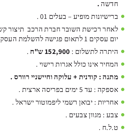
חדשה
.
ברישיונות מופיע – בעלים 01 .
לאחר רכישת השובר חברת הרכב תיצור קש
יום עסקים 1 לתאום פגישה להשלמת העסקה .
היתרה לתשלום :
152,900 ש"ח
.
המחיר אינו כולל אגרות רישוי .
מתנה : קודנית + עלוקה וחיישניי רוורס .
אספקה : עד 5 ימים בפריסה ארצית .
אחריות : יבואן רשמי ליפמוטור ישראל .
צבע : מגוון צבעים .
ט.ל.ח .