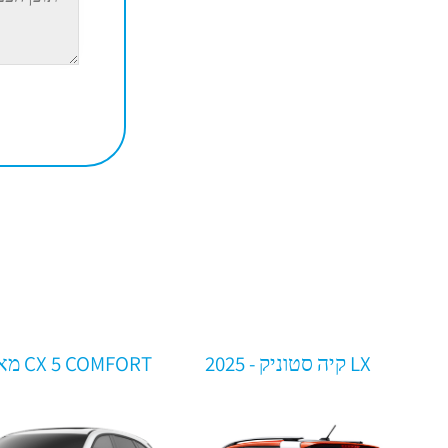
LX קיה סטוניק - 2025
CX 5 COMFORT מאזדה - 2025