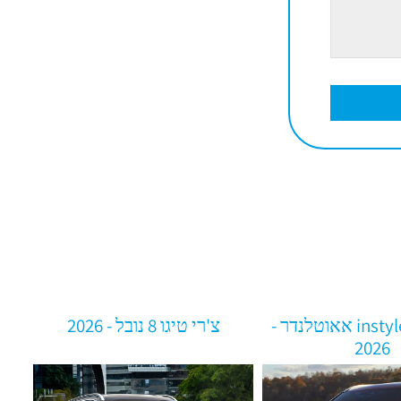
מיצובישי instyle אאוטלנדר -
צ'רי טיגו 8 נובל - 2026
2026