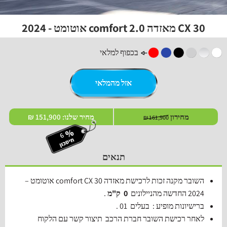
CX 30 מאזדה comfort 2.0 אוטומט - 2024
בכפוף למלאי
אזל מהמלאי
מחירון
מחיר שלנו:
151,900 ₪
161,900 ₪
תנאים
השובר מקנה זכות לרכישת מאזדה comfort CX 30 אוטומט –
2024 החדשה מהניילונים
0 ק"מ
.
ברישיונות מופיע : בעלים 01 .
לאחר רכישת השובר חברת הרכב תיצור קשר עם הלקוח