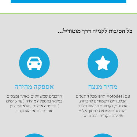
כל הסיבות לקנייה דרך מוטודיל...
מחיר מנצח
אספקה מהירה
עם Motodeal תהנו מכל התנאים
הרכבים שמשווקים באתר נמצאים
הבלעדיים השמורים לחברות,
במלאי באספקה מהירה ( עד 5 ימים
ארגונים, וקבוצות רכישה בלבד
) בפריסה ארצית . אלא אם צוין
והזדמנות אמתית לחסוך אלפי
אחרת בתנאי העסקה .
שקלים בקניית רכב חדש.