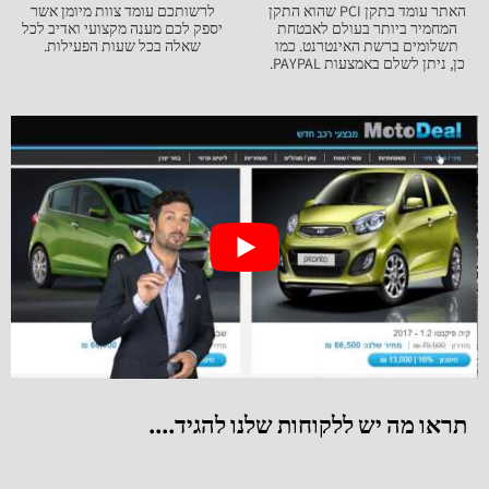
האתר עומד בתקן PCI שהוא התקן
לרשותכם עומד צוות מיומן אשר
המחמיר ביותר בעולם לאבטחת
יספק לכם מענה מקצועי ואדיב לכל
תשלומים ברשת האינטרנט. כמו
שאלה בכל שעות הפעילות.
כן, ניתן לשלם באמצעות PAYPAL.
תראו מה יש ללקוחות שלנו להגיד....