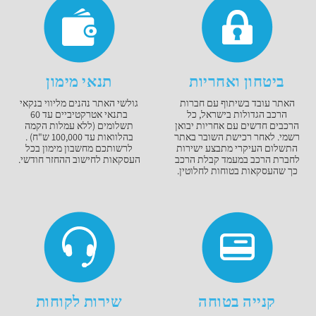
ביטחון ואחריות
תנאי מימון
האתר עובד בשיתוף עם חברות
גולשי האתר נהנים מליווי בנקאי
הרכב הגדולות בישראל, כל
בתנאי אטרקטיביים עד 60
הרכבים חדשים עם אחריות יבואן
תשלומים (ללא עמלות הקמה
רשמי. לאחר רכישת השובר באתר
בהלוואות עד 100,000 ש"ח) .
התשלום העיקרי מתבצע ישירות
לרשותכם מחשבון מימון בכל
לחברת הרכב במעמד קבלת הרכב
העסקאות לחישוב ההחזר חודשי.
כך שהעסקאות בטוחות לחלוטין.
קנייה בטוחה
שירות לקוחות