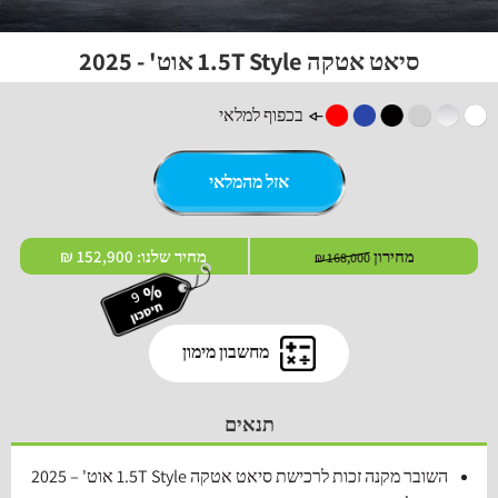
סיאט אטקה 1.5T Style אוט' - 2025
בכפוף למלאי
אזל מהמלאי
מחירון
מחיר שלנו:
152,900 ₪
168,000 ₪
מחשבון מימון
תנאים
השובר מקנה זכות לרכישת סיאט אטקה 1.5T
Style
אוט' – 2025