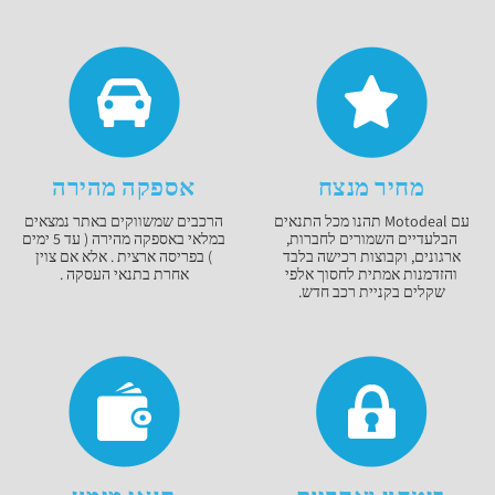
מחיר מנצח
אספקה מהירה
עם Motodeal תהנו מכל התנאים
הרכבים שמשווקים באתר נמצאים
הבלעדיים השמורים לחברות,
במלאי באספקה מהירה ( עד 5 ימים
ארגונים, וקבוצות רכישה בלבד
) בפריסה ארצית . אלא אם צוין
והזדמנות אמתית לחסוך אלפי
אחרת בתנאי העסקה .
שקלים בקניית רכב חדש.