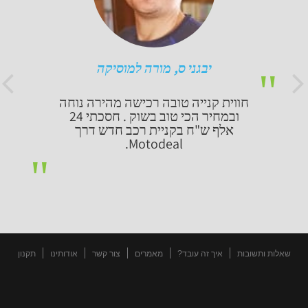
יבגני ס, מורה למוסיקה
חווית קנייה טובה רכישה מהירה נוחה
ובמחיר הכי טוב בשוק . חסכתי 24
אלף ש"ח בקניית רכב חדש דרך
Motodeal.
שאלות ותשובות
איך זה עובד?
מאמרים
צור קשר
אודותינו
תקנון