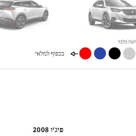
בכפוף למלאי
פיג‘ו 2008