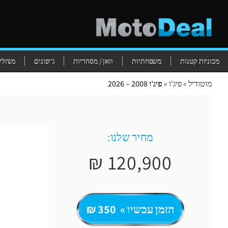
מכוניות קטנות
משפחתיות
וואן / מסחריות
ג'יפונים
מנהלים
מוטודיל
»
פיג'ו
»
פיג'ו 2008 – 2026
מחיר שלנו:
120,900 ₪
הזמן עכשיו » 350 ₪