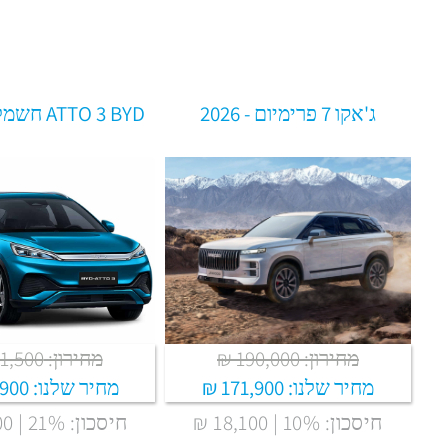
ג'אקו 7 פרימיום - 2026
ATTO 3 BYD חשמלית - 2025
מחירון: 190,000 ₪
מחירון: 171,500 ₪
מחיר שלנו:
171,900 ₪
מחיר שלנו:
900 ₪
חיסכון: 10% | 18,100 ₪
חיסכון: 21% | 35,600 ₪