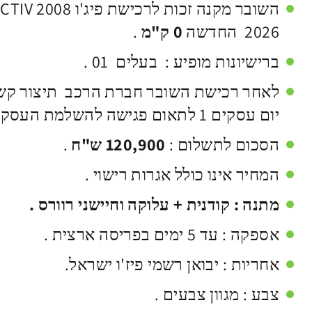
2026 החדשה
0 ק"מ
.
ברישיונות מופיע : בעלים 01 .
לאחר רכישת השובר חברת הרכב תיצור קש
יום עסקים 1 לתאום פגישה להשלמת העסקה .
הסכום לתשלום :
120,900 ש"ח
.
המחיר אינו כולל אגרות רישוי .
מתנה : קודנית + עלוקה וחיישני רוורס .
אספקה : עד 5 ימים בפריסה ארצית .
אחריות : יבואן רשמי פיז'ו ישראל.
צבע : מגוון צבעים .