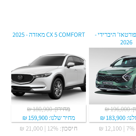
ספורטאז' היברידי -
CX 5 COMFORT מאזדה - 2025
2026
196 ₪
מחירון: 180,900 ₪
נו:
183,900 ₪
מחיר שלנו:
159,900 ₪
₪
חיסכון: 12% | 21,000 ₪