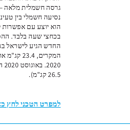
26.5 קג"מ).
למפרט הטכני לחץ כא