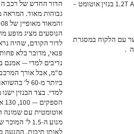
הדור החדש של רכב הפנא
השובר מקנה זכות לרכישת פיג'ו 2008 1.2T ACTIV בנזין אוטומט –
גבוהות מאוד. המראה מ
הנוסעים מציג מופע מר
ר עם הלקוח במסגרת
לדור הקודם, שהיה נרא
ביותר מ-60 ל
אוטומטית עם שמונה הי
לאותן תיבות. ההנעה ב