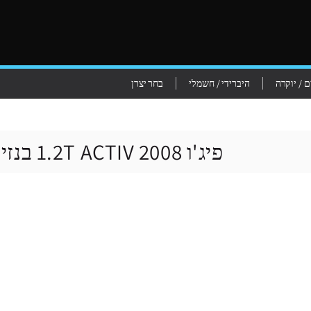
 / יוקרה
היברידי / חשמלי
בחר יצרן
פיג'ו 2008 1.2T ACTIV בנזין אוטומט - 2026