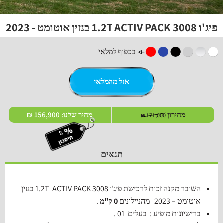
פיג'ו 3008 1.2T ACTIV PACK בנזין אוטומט - 2023
בכפוף למלאי
אזל מהמלאי
מחירון
מחיר שלנו:
156,900 ₪
171,000 ₪
תנאים
השובר מקנה זכות לרכישת פיג'ו 3008 1.2T ACTIV PACK בנזין
אוטומט – 2023 מהניילונים
0 ק"מ
.
ברישיונות מופיע : בעלים 01 .