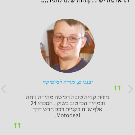
תראו מה יש ללקוחות שלנו להגיד....
יבגני ס, מורה למוסיקה
חווית קנייה טובה רכישה מהירה נוחה
ובמחיר הכי טוב בשוק . חסכתי 24
אלף ש"ח בקניית רכב חדש דרך
Motodeal.