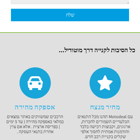
כל הסיבות לקנייה דרך מוטודיל...
מחיר מנצח
אספקה מהירה
עם Motodeal תהנו מכל התנאים
הרכבים שמשווקים באתר נמצאים
הבלעדיים השמורים לחברות,
במלאי באספקה מהירה ( עד 5 ימים
ארגונים, וקבוצות רכישה בלבד
) בפריסה ארצית . אלא אם צוין
והזדמנות אמתית לחסוך אלפי
אחרת בתנאי העסקה .
שקלים בקניית רכב חדש.