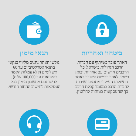
ביטחון ואחריות
תנאי מימון
האתר עובד בשיתוף עם חברות
גולשי האתר נהנים מליווי בנקאי
הרכב הגדולות בישראל, כל
בתנאי אטרקטיביים עד 60
הרכבים חדשים עם אחריות יבואן
תשלומים (ללא עמלות הקמה
רשמי. לאחר רכישת השובר באתר
בהלוואות עד 100,000 ש"ח) .
התשלום העיקרי מתבצע ישירות
לרשותכם מחשבון מימון בכל
לחברת הרכב במעמד קבלת הרכב
העסקאות לחישוב ההחזר חודשי.
כך שהעסקאות בטוחות לחלוטין.