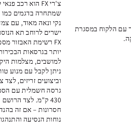
צ'רי FX הוא רכב פ
נקי ונאה מאוד, עם צמד
 עם הלקוח במסגרת
ישרים לרוחב תא הנוסע
FX רשימת האבזור מס
יותר בגרסאות הבכירות ע
וביצועים זריזים, לצד 
חסרונות – אם זה בהנד
נוחות הנסיעה והתנהגו