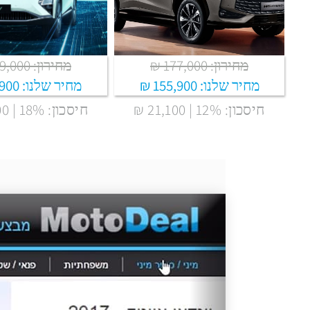
מחירון: 177,000 ₪
מחירון: 159,000 ₪
מחיר שלנו:
155,900 ₪
מחיר שלנו:
00 ₪
חיסכון: 12% | 21,100 ₪
חיסכון: 18% | 27,100 ₪