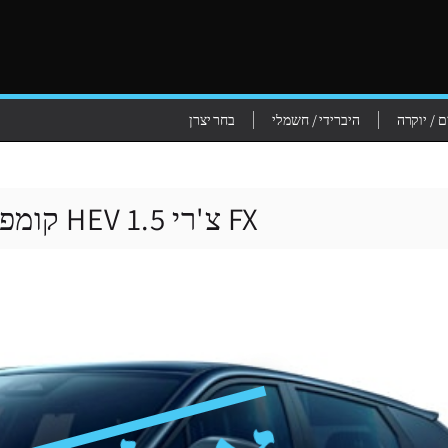
 / יוקרה
היברידי / חשמלי
בחר יצרן
FX צ'רי 1.5 HEV קומפורט - 2026