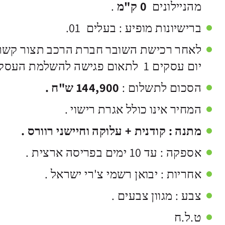
מהניילונים
0 ק"מ
.
​ברישיונות מופיע : בעלים 01.
לאחר רכישת השובר חברת הרכב תצור קשר
יום עסקים 1 לתאום פגישה להשלמת העסקה.
הסכום לתשלום :
144,900 ש"ח .
המחיר אינו כולל אגרת רישוי .
מתנה : קודנית + עלוקה וחיישני רוורס .
אספקה : עד 10 ימים בפריסה ארצית .
אחריות : יבואן רשמי צ'רי ישראל .
צבע : מגוון צבעים .
ט.ל.ח