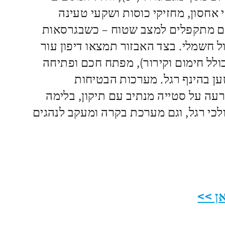
 אחסון, מחזיקי כוסות ושקעי טעינה
ושבים מתקפלים למצב שטוח – כשבגרסאות
ל חשמלי. בצד האבזור תמצאו דיפון עור
כולל חימום וקירור), מפתח חכם ופתיחה
ן בהינף רגל. מערכות הבטיחות
עה על סטייה מנתיב עם תיקון, בלימה
הולכי רגל, וגם מערכת בקרה ומעקב לנהגים
ן