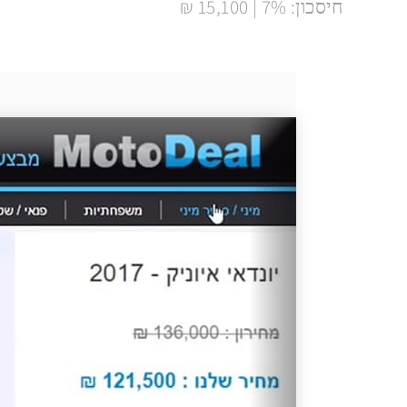
חיסכון: 7% | 15,100 ₪