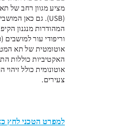
מציע מגוון רחב של תאי
(USB). גם כאן המ
המהודרות מנגנון הקיפו
וריפודי עור למושבים (
אוטומטית של תא המטע
האקטיביות כוללות התר
אוטונומית כולל זיהוי 
צעירים.
למפרט הטכני לחץ כא