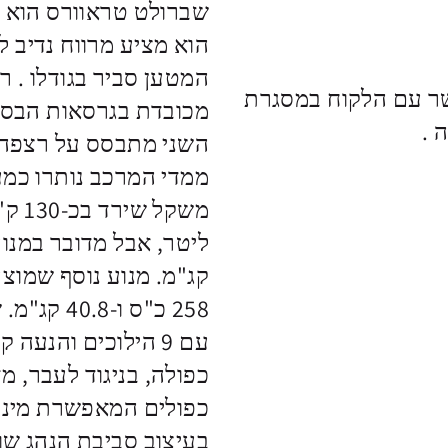
הוא מציע מרווח נדיב 
המטען סביר בגודלו . 
ר עם הלקוח במסגרת
מכובדת בגרסאות הבסי
ממדי המרכב נותרו כמע
258 כ"ס ו
עם 9 הילוכים והנע
כפולה, בניגוד לעבר, 
כפולים המאפשרת מינון 