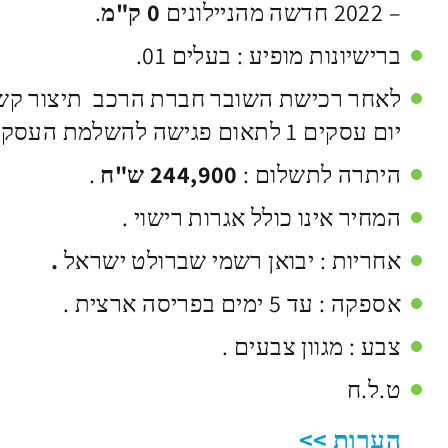
– 2022 חדשה מהניילונים
0 ק"מ
.
ברישיונות מופיע : בעלים 01.
לאחר רכישת השובר חברת הרכב תיצור קש
יום עסקים 1 לתאום פגישה להשלמת העסקה .
היתרה לתשלום :
244,900 ש"ח
.
המחיר אינו כולל אגרות רישוי .
אחריות : יבואן רשמי שברולט ישראל
.
אספקה : עד 5 ימים בפריסה ארצית .
צבע : מגוון צבעים .
ט.ל.ח
הערות