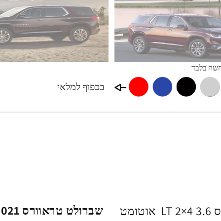
בכפוף למלאי
שברולט טראוורס 2021
השובר מקנה זכות לרכישת שברולט טראוורס 3.6 LT 2×4 אוטומט