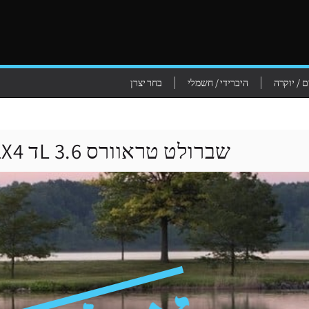
 / יוקרה
היברידי / חשמלי
בחר יצרן
שברולט טראוורס 3.6 Lד 2X4 אוטומט - 2022