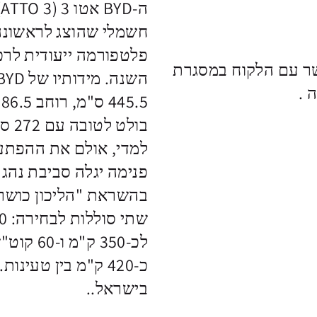
פלטפורמה ייעודית לר
ר עם הלקוח במסגרת
בול
פנימה יגלה סביבת נהג
לכ-350 
כ-420 ק"מ בין טע
בישראל..