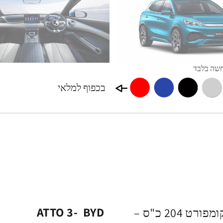
בכפוף למלאי
ATTO 3- BYD
השובר מקנה זכות לרכישת ATTO 3 – BYD קומפורט 204 כ"ס –