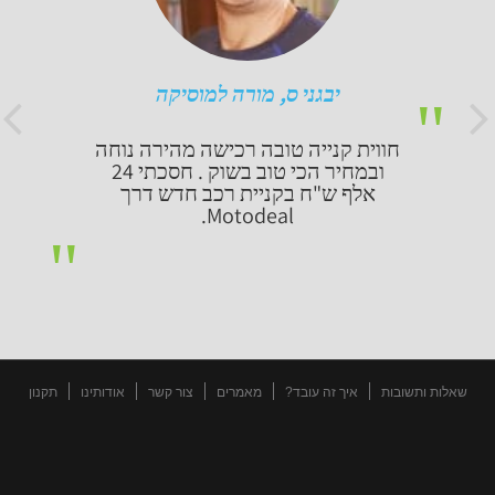
יבגני ס, מורה למוסיקה
חווית קנייה טובה רכישה מהירה נוחה
ובמחיר הכי טוב בשוק . חסכתי 24
אלף ש"ח בקניית רכב חדש דרך
Motodeal.
שאלות ותשובות
איך זה עובד?
מאמרים
צור קשר
אודותינו
תקנון