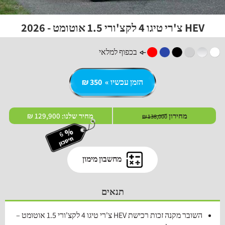
HEV צ'רי טיגו 4 לקצ'ורי 1.5 אוטומט - 2026
בכפוף למלאי
הזמן עכשיו » 350 ₪
מחירון
מחיר שלנו:
129,900 ₪
138,000 ₪
מחשבון מימון
תנאים
השובר מקנה זכות רכישת HEV צ'רי טיגו 4 לקצ'ורי 1.5 אוטומט –