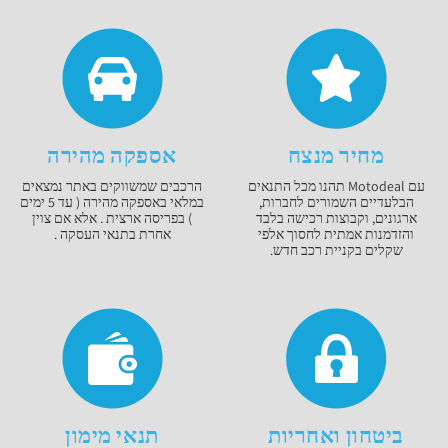
מחיר מנצח
אספקה מהירה
עם Motodeal תהנו מכל התנאים
הרכבים שמשווקים באתר נמצאים
הבלעדיים השמורים לחברות,
במלאי באספקה מהירה ( עד 5 ימים
ארגונים, וקבוצות רכישה בלבד
) בפריסה ארצית . אלא אם צוין
והזדמנות אמתית לחסוך אלפי
אחרת בתנאי העסקה .
שקלים בקניית רכב חדש.
ביטחון ואחריות
תנאי מימון