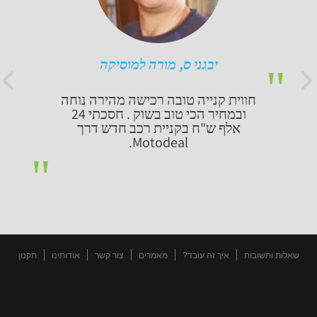
יבגני ס, מורה למוסיקה
חווית קנייה טובה רכישה מהירה נוחה
ובמחיר הכי טוב בשוק . חסכתי 24
אלף ש"ח בקניית רכב חדש דרך
Motodeal.
שאלות ותשובות
איך זה עובד?
מאמרים
צור קשר
אודותינו
תקנון