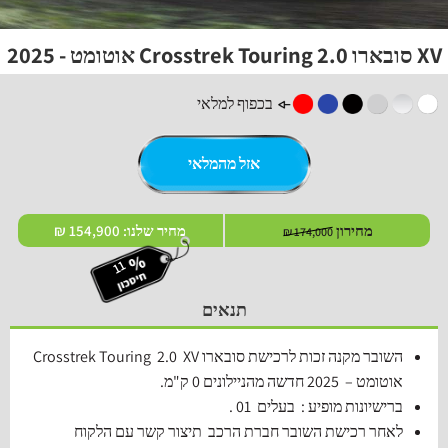
XV סובארו 2.0 Crosstrek Touring אוטומט - 2025
בכפוף למלאי
אזל מהמלאי
מחירון
מחיר שלנו:
154,900 ₪
174,000 ₪
תנאים
השובר מקנה זכות לרכישת סובארו Crosstrek Touring
XV
2.0
אוטומט – 2025 חדשה מהניילונים 0 ק"מ
.
ברישיונות מופיע : בעלים 01 .
לאחר רכישת השובר חברת הרכב תיצור קשר עם הלקוח