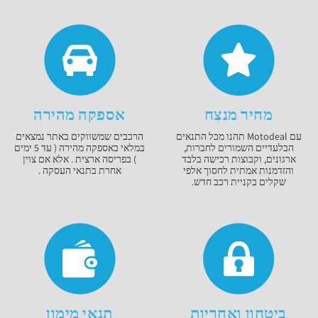
מחיר מנצח
אספקה מהירה
עם Motodeal תהנו מכל התנאים
הרכבים שמשווקים באתר נמצאים
הבלעדיים השמורים לחברות,
במלאי באספקה מהירה ( עד 5 ימים
ארגונים, וקבוצות רכישה בלבד
) בפריסה ארצית . אלא אם צוין
והזדמנות אמתית לחסוך אלפי
אחרת בתנאי העסקה .
שקלים בקניית רכב חדש.
ביטחון ואחריות
תנאי מימון